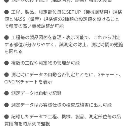
工程、製品、測定部位毎にSETUP（機械調整用）規格
値とMASS（量産）規格値の2種類の設定値を設けること
で精度の高い機械調整が可能
工程毎の製品図面を管理・表示可能で、これから測定
する部位が分かりやすく、誤測定の防止、測定時間の短縮
を図れる
複数の工程や測定物の管理が可能
測定時にデータの自動合否判定とともに、Xチャート、
CP/CPKチャートを表示
測定データは自動で記録
測定データはお客様仕様の検査成績書に出力可能
記録したデータで工程、機械、製品、測定部位毎の品
質傾向を時系列で監視