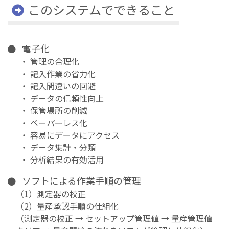
このシステムでできること
電子化
・ 管理の合理化
・ 記入作業の省力化
・ 記入間違いの回避
・ データの信頼性向上
・ 保管場所の削減
・ ペーパーレス化
・ 容易にデータにアクセス
・ データ集計・分類
・ 分析結果の有効活用
ソフトによる作業手順の管理
（1）測定器の校正
（2）量産承認手順の仕組化
（測定器の校正 → セットアップ管理値 → 量産管理値