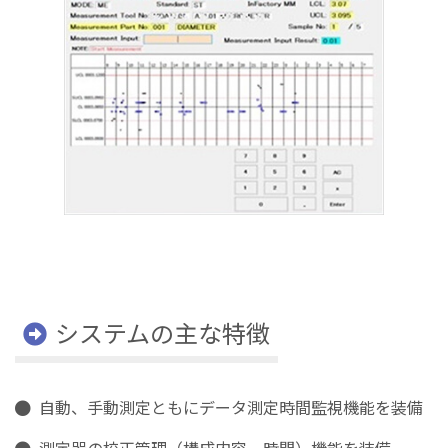
システムの主な特徴
自動、手動測定ともにデータ測定時間監視機能を装備
測定器の校正管理（構成内容、時間）機能を装備