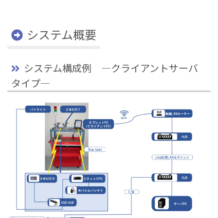
システム概要
システム構成例 ―クライアントサーバ
タイプ―